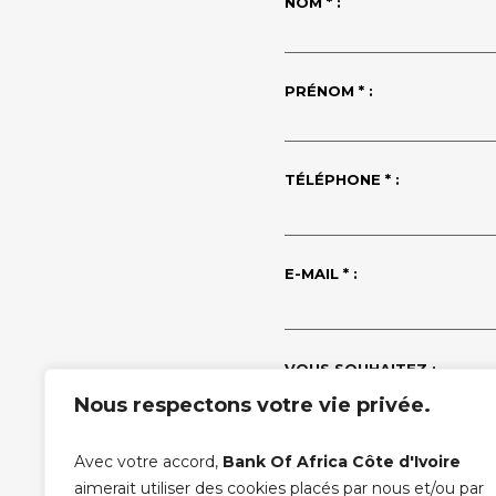
NOM * :
PRÉNOM * :
TÉLÉPHONE * :
E-MAIL * :
VOUS SOUHAITEZ :
Nous respectons votre vie privée.
ÊTRE APPELÉ
Avec votre accord,
Bank Of Africa Côte d'Ivoire
MESSAGE :
aimerait utiliser des cookies placés par nous et/ou par