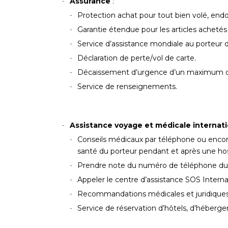
Assurance
:
Protection achat pour tout bien volé, en
Garantie étendue pour les articles achetés 
Service d’assistance mondiale au porteur de 
Déclaration de perte/vol de carte.
Décaissement d’urgence d’un maximum de 
Service de renseignements.
Assistance voyage et médicale internati
Conseils médicaux par téléphone ou encore 
santé du porteur pendant et après une hos
Prendre note du numéro de téléphone du con
Appeler le centre d’assistance SOS Interna
Recommandations médicales et juridique
Service de réservation d’hôtels, d’héberg