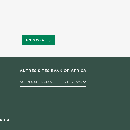
AUTRES SITES BANK OF AFRICA
AUTRES SITES GROUPE ET SITES PAYS
RICA