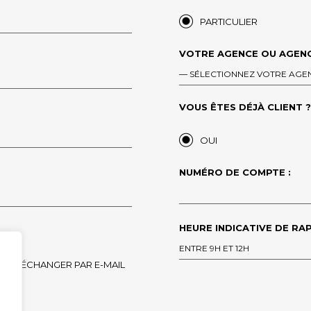
PARTICULIER
VOTRE AGENCE OU AGENC
— SÉLECTIONNEZ VOTRE AGE
VOUS ÊTES DÉJÀ CLIENT ?*
OUI
NUMÉRO DE COMPTE :
HEURE INDICATIVE DE RAP
ENTRE 9H ET 12H
ÉCHANGER PAR E-MAIL