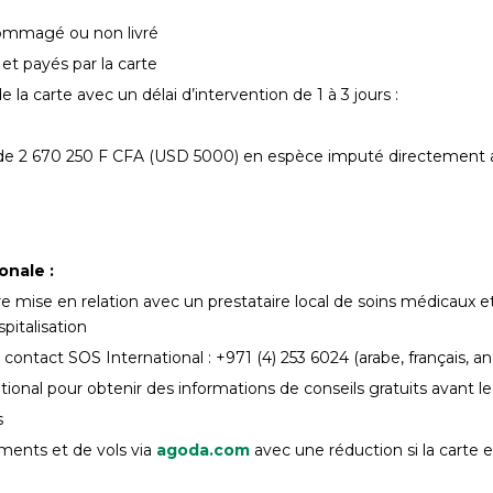
dommagé ou non livré
et payés par la carte
la carte avec un délai d’intervention de 1 à 3 jours :
2 670 250 F CFA (USD 5000) en espèce imputé directement au 
onale :
mise en relation avec un prestataire local de soins médicaux et
pitalisation
tact SOS International : +971 (4) 253 6024 (arabe, français, ang
tional pour obtenir des informations de conseils gratuits avant l
s
ements et de vols via
agoda.com
avec une réduction si la carte es