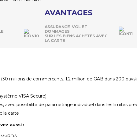
AVANTAGES
ASSURANCE VOL ET
DOMMAGES
LE
SUR LES BIENS ACHETÉS AVEC
LA CARTE
A (30 millions de commerçants, 1,2 million de GAB dans 200 pays)
(système VISA Secure)
s, avec possibilité de paramétrage individuel dans les limites pré
 la carte
vez aussi :
ia MyBOA