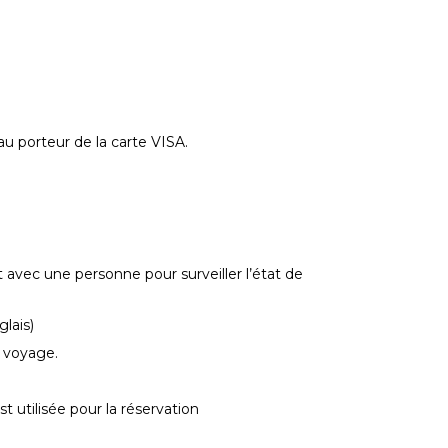
porteur de la carte VISA.
 avec une personne pour surveiller l’état de
lais)
e voyage.
t utilisée pour la réservation