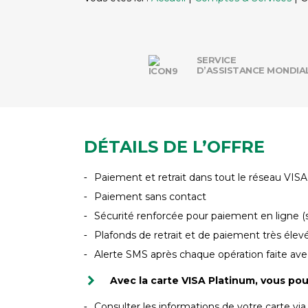
SERVICE
D’ASSISTANCE MONDIA
DÉTAILS DE L’OFFRE
Paiement et retrait dans tout le réseau VIS
Paiement sans contact
Sécurité renforcée pour paiement en ligne 
Plafonds de retrait et de paiement très élevé
Alerte SMS après chaque opération faite avec
Avec la carte VISA Platinum, vous pou
Consulter les informations de votre carte v