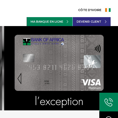
CÔTE D’IVOIRE
MA BANQUE EN LIGNE
DEVENIR CLIENT