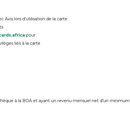
 Avis lors d’utilisation de la carte
ts
cards.africa
pour :
lèges liés à la carte
te chèque à la BOA et ayant un revenu mensuel net d’un minimu