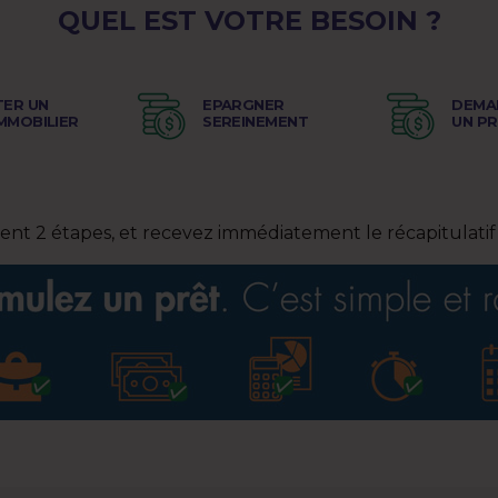
QUEL EST VOTRE BESOIN ?
TER UN
EPARGNER
DEMA
IMMOBILIER
SEREINEMENT
UN P
nt 2 étapes, et recevez immédiatement le récapitulatif 