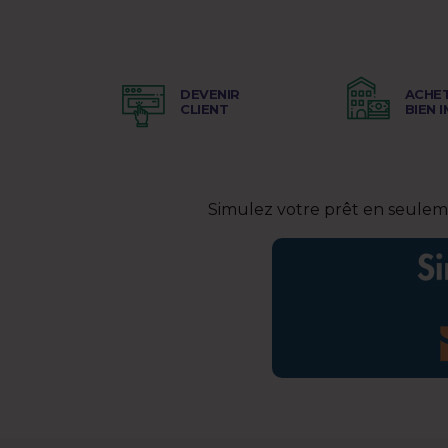
DEVENIR
ACHE
CLIENT
BIEN 
Simulez votre prêt en seuleme