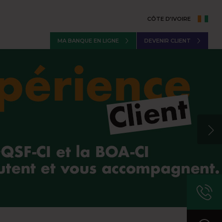
CÔTE D’IVOIRE
MA BANQUE EN LIGNE
DEVENIR CLIENT