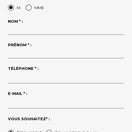
M.
MME
NOM * :
PRÉNOM * :
TÉLÉPHONE * :
E-MAIL * :
VOUS SOUHAITEZ* :