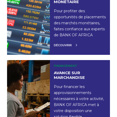
MONÉTAIRE
Pour profiter des
opportunités de placements
des marchés monétaires,
faites confiance aux experts
de BANK OF AFRICA
DÉCOUVRIR
FINANCEMENT
AVANCE SUR
MARCHANDISE
Pour financer les
approvisionnements
nécessaires à votre activité,
BANK OF AFRICA met à
votre disposition une
solution flexible.