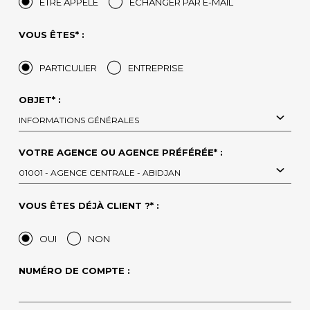
ÊTRE APPELÉ
ÉCHANGER PAR E-MAIL
VOUS ÊTES* :
PARTICULIER
ENTREPRISE
OBJET* :
INFORMATIONS GÉNÉRALES
VOTRE AGENCE OU AGENCE PRÉFÉRÉE* :
01001 - AGENCE CENTRALE - ABIDJAN
VOUS ÊTES DÉJÀ CLIENT ?* :
OUI
NON
NUMÉRO DE COMPTE :