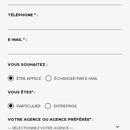
TÉLÉPHONE * :
E-MAIL * :
VOUS SOUHAITEZ :
ÊTRE APPELÉ
ÉCHANGER PAR E-MAIL
VOUS ÊTES* :
PARTICULIER
ENTREPRISE
VOTRE AGENCE OU AGENCE PRÉFÉRÉE* :
— SÉLECTIONNEZ VOTRE AGENCE —