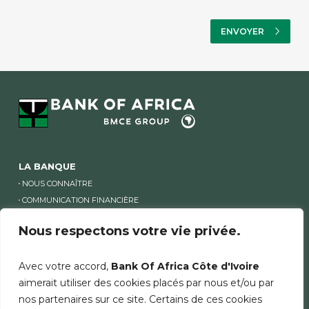
LA BANQUE
NOUS CONNAÎTRE
COMMUNICATION FINANCIÈRE
ACTUALITÉS
Nous respectons votre vie privée.
RECRUTEMENT
TARIFS ET CONDITIONS
Avec votre accord,
Bank Of Africa Côte d'Ivoire
LISTE DES COMPTES INACTIFS
aimerait utiliser des cookies placés par nous et/ou par
nos partenaires sur ce site. Certains de ces cookies
NOTRE OFFRE ENTREPRISE