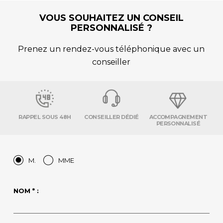
VOUS SOUHAITEZ UN CONSEIL
PERSONNALISÉ ?
Prenez un rendez-vous téléphonique avec un
conseiller
RAPPEL SOUS 48H
CONSEILLER DÉDIÉ
ACCOMPAGNEMENT
PERSONNALISÉ
M.
MME
NOM * :