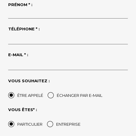
PRÉNOM * :
TÉLÉPHONE * :
E-MAIL * :
VOUS SOUHAITEZ :
ÊTRE APPELÉ
ÉCHANGER PAR E-MAIL
VOUS ÊTES* :
PARTICULIER
ENTREPRISE