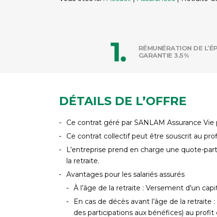
RÉMUNÉRATION DE L’É
GARANTIE 3.5%
DÉTAILS DE L’OFFRE
Ce contrat géré par SANLAM Assurance Vie pe
Ce contrat collectif peut être souscrit au pr
L’entreprise prend en charge une quote-part d
la retraite.
Avantages pour les salariés assurés
À l’âge de la retraite : Versement d’un capi
En cas de décès avant l’âge de la retraite 
des participations aux bénéfices) au profit 