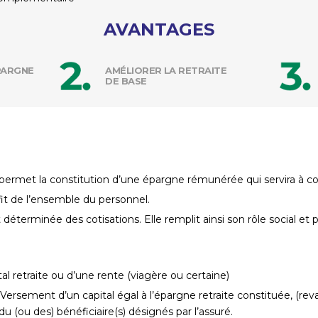
AVANTAGES
PARGNE
AMÉLIORER LA RETRAITE
DE BASE
rmet la constitution d’une épargne rémunérée qui servira à com
ofit de l’ensemble du personnel.
éterminée des cotisations. Elle remplit ainsi son rôle social et 
tal retraite ou d’une rente (viagère ou certaine)
: Versement d’un capital égal à l’épargne retraite constituée, (re
du (ou des) bénéficiaire(s) désignés par l’assuré.