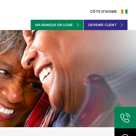
CÔTE D’IVOIRE
MA BANQUE EN LIGNE
DEVENIR CLIENT