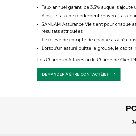
Taux annuel garanti de 3,5% auquel s’ajoute 
Ainsi, le taux de rendement moyen (Taux gar
SANLAM Assurance Vie tient pour chaque assur
résultats attribuées.
Le relevé de compte de chaque assuré cotis
Lorsqu’un assuré quitte le groupe, le capital 
Les Chargés d’Affaires ou le Chargé de Clientè
DEMANDER À ÊTRE CONTACTÉ(E)
PO
J