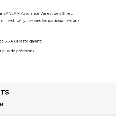
 par SANLAM Assurance Vie est de 5% net.
 constitué, y compris les participations aux
e 3.5% lui reste garanti.
 plus de précisions.
ÊTS
er