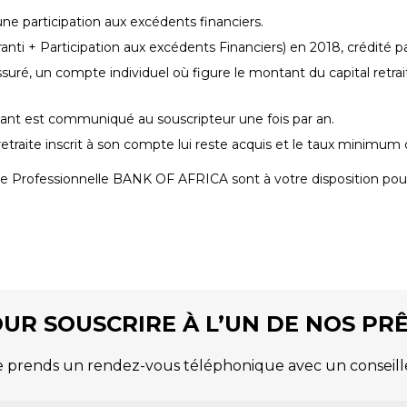
une participation aux excédents financiers.
anti + Participation aux excédents Financiers) en 2018, crédité
é, un compte individuel où figure le montant du capital retraite
ant est communiqué au souscripteur une fois par an.
retraite inscrit à son compte lui reste acquis et le taux minimum d
le Professionnelle BANK OF AFRICA sont à votre disposition pour
UR SOUSCRIRE À L’UN DE NOS PR
e prends un rendez-vous téléphonique avec un conseill