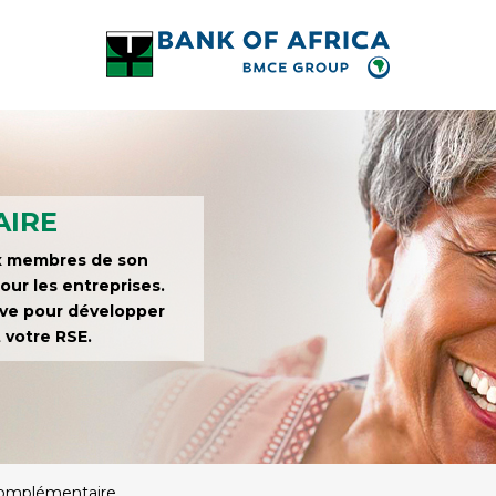
AIRE
ux membres de son
our les entreprises.
ive pour développer
 votre RSE.
Complémentaire