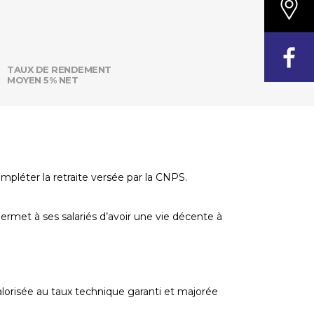
TAUX DE RENDEMENT
MOYEN 5% NET
pléter la retraite versée par la CNPS.
permet à ses salariés d’avoir une vie décente à
valorisée au taux technique garanti et majorée