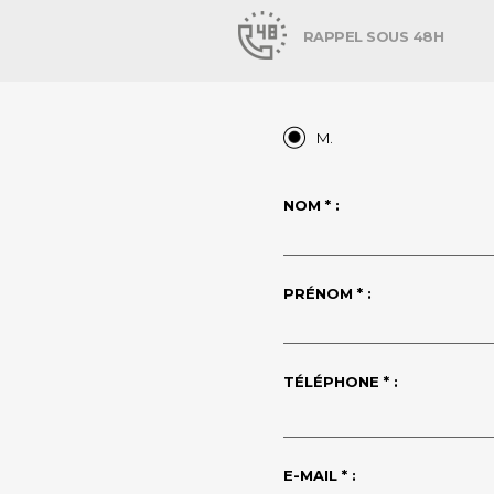
RAPPEL SOUS 48H
M.
NOM * :
PRÉNOM * :
TÉLÉPHONE * :
E-MAIL * :