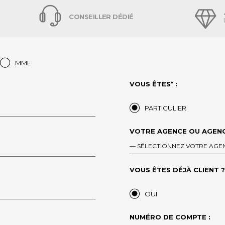
CONSEILLER DÉDIÉ
MME
VOUS ÊTES* :
PARTICULIER
VOTRE AGENCE OU AGENC
— SÉLECTIONNEZ VOTRE AGE
VOUS ÊTES DÉJÀ CLIENT ?*
OUI
NUMÉRO DE COMPTE :