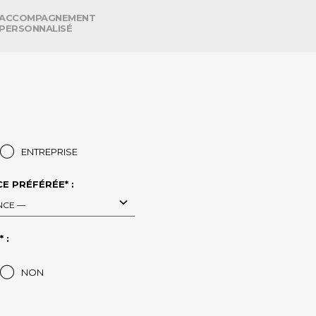
ACCOMPAGNEMENT
PERSONNALISÉ
ENTREPRISE
E PRÉFÉRÉE* :
NCE —
 :
NON