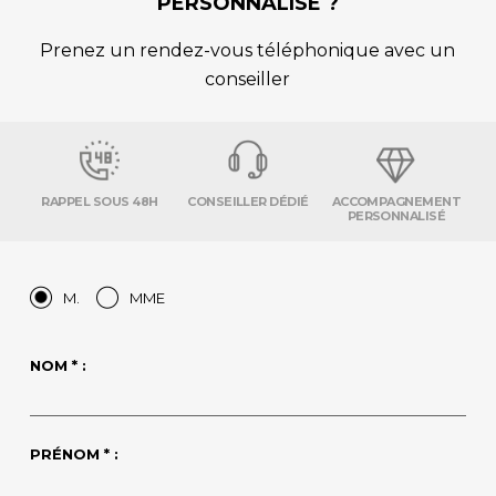
PERSONNALISÉ ?
Prenez un rendez-vous téléphonique avec un
conseiller
RAPPEL SOUS 48H
CONSEILLER DÉDIÉ
ACCOMPAGNEMENT
PERSONNALISÉ
M.
MME
NOM * :
PRÉNOM * :