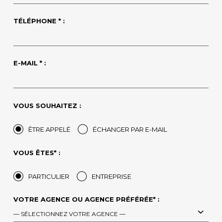
TÉLÉPHONE * :
E-MAIL * :
VOUS SOUHAITEZ :
ÊTRE APPELÉ
ÉCHANGER PAR E-MAIL
VOUS ÊTES* :
PARTICULIER
ENTREPRISE
VOTRE AGENCE OU AGENCE PRÉFÉRÉE* :
— SÉLECTIONNEZ VOTRE AGENCE —