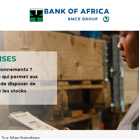
ISES
sionnements ?
n qui permet aux
 de disposer de
 les stocks
 Sur Marchandises