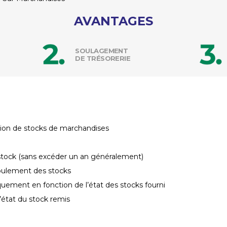
AVANTAGES
SOULAGEMENT
DE TRÉSORERIE
ution de stocks de marchandises
 stock (sans excéder un an généralement)
oulement des stocks
quement en fonction de l’état des stocks fourni
’état du stock remis