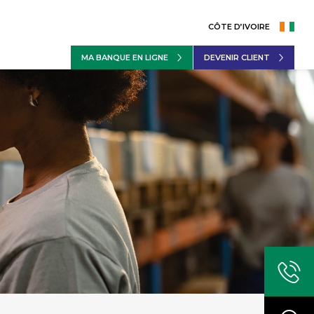
CÔTE D’IVOIRE
MA BANQUE EN LIGNE
DEVENIR CLIENT