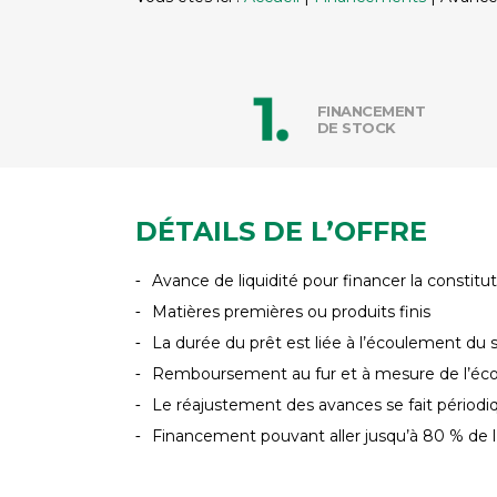
FINANCEMENT
DE STOCK
DÉTAILS DE L’OFFRE
Avance de liquidité pour financer la constit
Matières premières ou produits finis
La durée du prêt est liée à l’écoulement du
Remboursement au fur et à mesure de l’éc
Le réajustement des avances se fait périodi
Financement pouvant aller jusqu’à 80 % de l