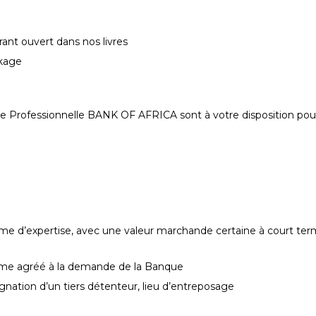
ant ouvert dans nos livres
ckage
le Professionnelle BANK OF AFRICA sont à votre disposition pour
sme d’expertise, avec une valeur marchande certaine à court ter
nisme agréé à la demande de la Banque
nation d’un tiers détenteur, lieu d’entreposage