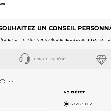
sier
SOUHAITEZ UN CONSEIL PERSONNA
Prenez un rendez-vous téléphonique avec un conseille
CONSEILLER DÉDIÉ
MME
VOUS ÊTES* :
PARTICULIER