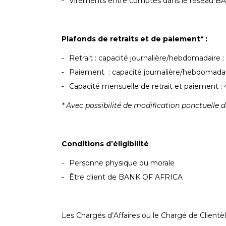
Virements entre comptes dans le réseau 
Plafonds de retraits et de paiement* :
Retrait : capacité journalière/hebdomadaire 
Paiement : capacité journalière/hebdomadai
Capacité mensuelle de retrait et paiement 
* Avec possibilité de modification ponctuelle 
Conditions d’éligibilité
Personne physique ou morale
Être client de BANK OF AFRICA
Les Chargés d’Affaires ou le Chargé de Clientè