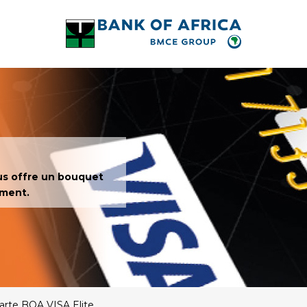
ous offre un bouquet
ement.
arte BOA VISA Elite