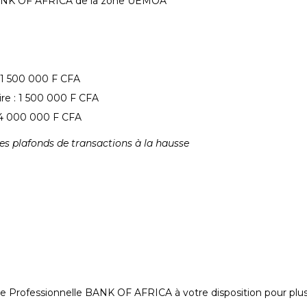
BANK OF AFRICA de la zone UEMOA
: 1 500 000 F CFA
re : 1 500 000 F CFA
: 4 000 000 F CFA
des plafonds de transactions à la hausse
le Professionnelle BANK OF AFRICA à votre disposition pour plus