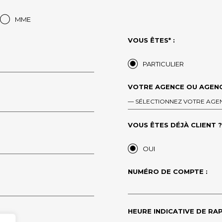
MME
VOUS ÊTES* :
PARTICULIER
VOTRE AGENCE OU AGENC
— SÉLECTIONNEZ VOTRE AGE
VOUS ÊTES DÉJÀ CLIENT ?*
OUI
NUMÉRO DE COMPTE :
HEURE INDICATIVE DE RAP